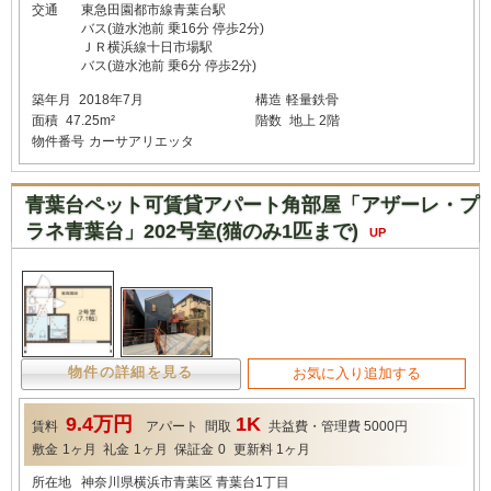
交通
東急田園都市線青葉台駅
バス(遊水池前 乗16分 停歩2分)
ＪＲ横浜線十日市場駅
バス(遊水池前 乗6分 停歩2分)
築年月
2018年7月
構造
軽量鉄骨
面積
47.25m²
階数
地上 2階
物件番号
カーサアリエッタ
青葉台ペット可賃貸アパート角部屋「アザーレ・プ
ラネ青葉台」202号室(猫のみ1匹まで)
UP
物件の詳細を見る
お気に入り追加する
9.4万円
1K
賃料
アパート
間取
共益費・管理費
5000円
敷金
1ヶ月
礼金
1ヶ月
保証金
0
更新料
1ヶ月
所在地
神奈川県横浜市青葉区 青葉台1丁目