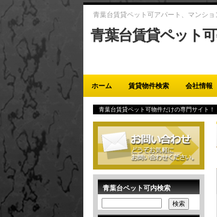
青葉台賃貸ペット可アパート、マンショ
青葉台賃貸ペット可
Main menu
ホーム
賃貸物件検索
会社情報
青葉台賃貸ペット可物件だけの専門サイト！
青葉台ペット可内検索