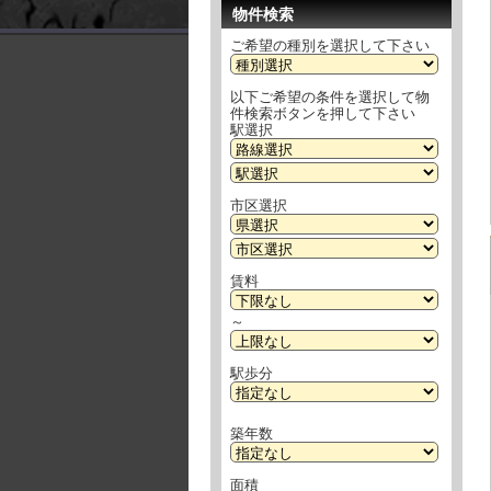
物件検索
ご希望の種別を選択して下さい
以下ご希望の条件を選択して物
件検索ボタンを押して下さい
駅選択
市区選択
賃料
～
駅歩分
築年数
面積