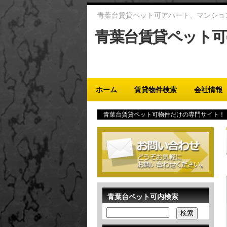
青葉台賃貸ペット可アパート、マンショ
青葉台賃貸ペット可
Main menu
ホーム
賃貸物件検索
会社情報
青葉台賃貸ペット可物件だけの専門サイト！
青葉台ペット可内検索