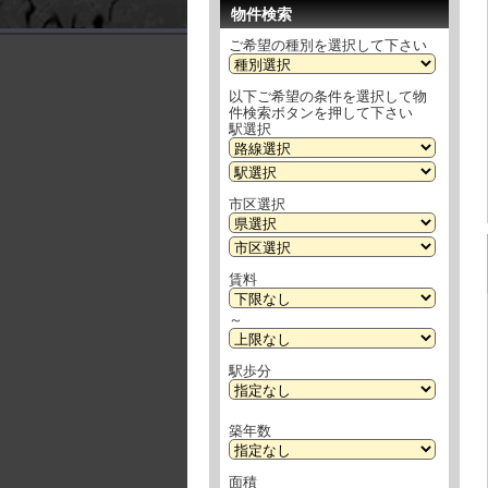
物件検索
ご希望の種別を選択して下さい
以下ご希望の条件を選択して物
件検索ボタンを押して下さい
駅選択
市区選択
賃料
～
駅歩分
築年数
面積