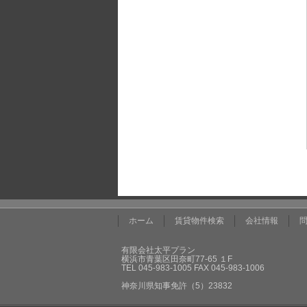
ホーム
賃貸物件検索
会社情報
有限会社太平プラン
横浜市青葉区田奈町77-65 １F
TEL 045-983-1005 FAX 045-983-1006
神奈川県知事免許（5）23832