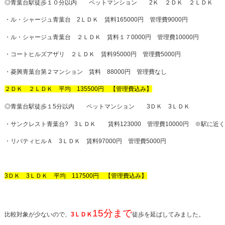
◎青葉台駅徒歩１０分以内 ペットマンション 2Ｋ ２ＤＫ ２ＬＤＫ
・ル・シャージュ青葉台 2ＬＤＫ 賃料165000円 管理費9000円
・ル・シャージュ青葉台 ２ＬＤＫ 賃料１７0000円 管理費10000円
・コートヒルズアザリ ２ＬＤＫ 賃料95000円 管理費5000円
・菱興青葉台第２マンション 賃料 88000円 管理費なし
２ＤＫ ２ＬＤＫ 平均 135500円 【管理費込み】
◎青葉台駅徒歩１5分以内 ペットマンション 3ＤＫ 3ＬＤＫ
・サンクレスト青葉台? 3ＬＤＫ 賃料123000 管理費10000円 ※駅に近
・リバティヒルＡ 3ＬＤＫ 賃料97000円 管理費5000円
3ＤＫ 3ＬＤＫ 平均 117500円 【管理費込み】
15分まで
比較対象が少ないので、
3ＬＤＫ
徒歩を延ばしてみました。