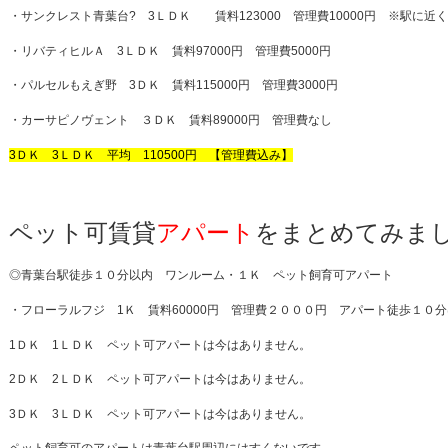
・サンクレスト青葉台? 3ＬＤＫ 賃料123000 管理費10000円 ※駅に近
・リバティヒルＡ 3ＬＤＫ 賃料97000円 管理費5000円
・パルセルもえぎ野 3ＤＫ 賃料115000円 管理費3000円
・カーサピノヴェント ３ＤＫ 賃料89000円 管理費なし
3ＤＫ 3ＬＤＫ 平均 110500円 【管理費込み】
ペット可賃貸
アパート
をまとめてみま
◎青葉台駅徒歩１０分以内 ワンルーム・１Ｋ ペット飼育可アパート
・フローラルフジ 1Ｋ 賃料60000円 管理費２０００円 アパート徒歩１０
1ＤＫ 1ＬＤＫ ペット可アパートは今はありません。
2ＤＫ 2ＬＤＫ ペット可アパートは今はありません。
3ＤＫ 3ＬＤＫ ペット可アパートは今はありません。