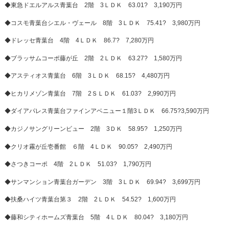
◆東急ドエルアルス青葉台 2階 3ＬＤＫ 63.01? 3,190万円
◆コスモ青葉台シエル・ヴェール 8階 3ＬＤＫ 75.41? 3,980万円
◆ドレッセ青葉台 4階 4ＬＤＫ 86.7? 7,280万円
◆ブラッサムコーポ藤が丘 2階 2ＬＤＫ 63.27? 1,580万円
◆アスティオス青葉台 6階 3ＬＤＫ 68.15? 4,480万円
◆ヒカリメゾン青葉台 7階 2ＳＬＤＫ 61.03? 2,990万円
◆ダイアパレス青葉台ファインアベニュー１階3ＬＤＫ 66.75?3,590万円
◆カジノサングリーンビュー 2階 3ＤＫ 58.95? 1,250万円
◆クリオ霧が丘壱番館 ６階 4ＬＤＫ 90.05? 2,490万円
◆さつきコーポ 4階 2ＬＤＫ 51.03? 1,790万円
◆サンマンション青葉台ガーデン 3階 3ＬＤＫ 69.94? 3,699万円
◆扶桑ハイツ青葉台第３ 2階 2ＬＤＫ 54.52? 1,600万円
◆藤和シティホームズ青葉台 5階 4ＬＤＫ 80.04? 3,180万円