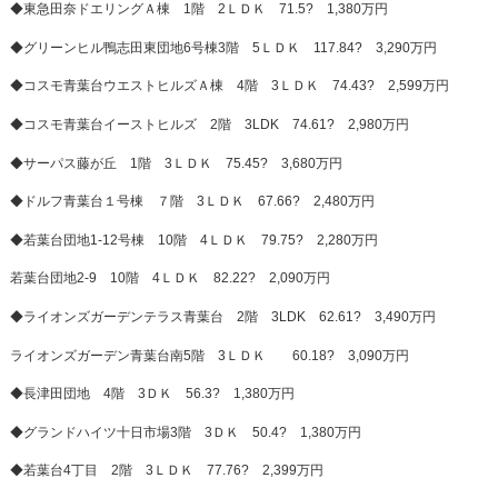
◆東急田奈ドエリングＡ棟 1階 2ＬＤＫ 71.5? 1,380万円
◆グリーンヒル鴨志田東団地6号棟3階 5ＬＤＫ 117.84? 3,290万円
◆コスモ青葉台ウエストヒルズＡ棟 4階 3ＬＤＫ 74.43? 2,599万円
◆コスモ青葉台イーストヒルズ 2階 3LDK 74.61? 2,980万円
◆サーパス藤が丘 1階 3ＬＤＫ 75.45? 3,680万円
◆ドルフ青葉台１号棟 ７階 3ＬＤＫ 67.66? 2,480万円
◆若葉台団地1-12号棟 10階 4ＬＤＫ 79.75? 2,280万円
若葉台団地2-9 10階 4ＬＤＫ 82.22? 2,090万円
◆ライオンズガーデンテラス青葉台 2階 3LDK 62.61? 3,490万円
ライオンズガーデン青葉台南5階 3ＬＤＫ 60.18? 3,090万円
◆長津田団地 4階 3ＤＫ 56.3? 1,380万円
◆グランドハイツ十日市場3階 3ＤＫ 50.4? 1,380万円
◆若葉台4丁目 2階 3ＬＤＫ 77.76? 2,399万円