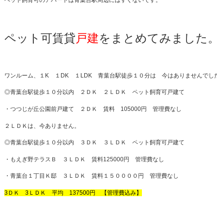
ペット飼育可のアパートは青葉台駅周辺にはすくないです。
ペット可賃貸
戸建
をまとめてみました
ワンルーム、１K １DK １LDK 青葉台駅徒歩１０分は 今はありませんでし
◎青葉台駅徒歩１０分以内 ２ＤＫ ２ＬＤＫ ペット飼育可戸建て
・つつじが丘公園前戸建て ２ＤＫ 賃料 105000円 管理費なし
２ＬＤＫは、今ありません。
◎青葉台駅徒歩１０分以内 ３ＤＫ ３ＬＤＫ ペット飼育可戸建て
・もえぎ野テラスＢ ３ＬＤＫ 賃料125000円 管理費なし
・青葉台１丁目Ｋ邸 ３ＬＤＫ 賃料１５００００円 管理費なし
3ＤＫ 3ＬＤＫ 平均 137500円 【管理費込み】