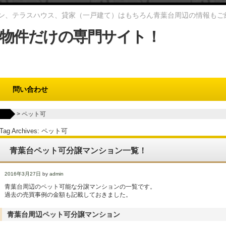
ン、テラスハウス、貸家（一戸建て）はもちろん青葉台周辺の情報もご
物件だけの専門サイト！
問い合わせ
>
ペット可
Tag Archives:
ペット可
青葉台ペット可分譲マンション一覧！
2016年3月27日
by
admin
青葉台周辺のペット可能な分譲マンションの一覧です。
過去の売買事例の金額も記載しておきました。
青葉台周辺ペット可分譲マンション