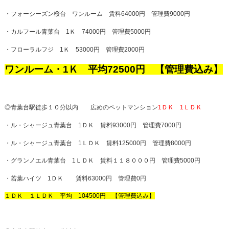
・フォーシーズン桜台 ワンルーム 賃料64000円 管理費9000円
・カルフール青葉台 1Ｋ 74000円 管理費5000円
・フローラルフジ 1Ｋ 53000円 管理費2000円
ワンルーム・1Ｋ 平均72500円 【管理費込み】
◎青葉台駅徒歩１０分以内 広めのペットマンション
1ＤＫ 1ＬＤＫ
・ル・シャージュ青葉台 1ＤＫ 賃料93000円 管理費7000円
・ル・シャージュ青葉台 1ＬＤＫ 賃料125000円 管理費8000円
・グランノエル青葉台 1ＬＤＫ 賃料１１８０００円 管理費5000円
・若葉ハイツ 1ＤＫ 賃料63000円 管理費0円
１ＤＫ １ＬＤＫ 平均 104500円 【管理費込み】