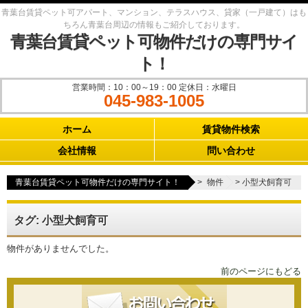
青葉台賃貸ペット可アパート、マンション、テラスハウス、貸家（一戸建て）はも
ちろん青葉台周辺の情報もご紹介しております。
青葉台賃貸ペット可物件だけの専門サイ
ト！
営業時間：10：00～19：00 定休日：水曜日
045-983-1005
Main menu
ホーム
賃貸物件検索
会社情報
問い合わせ
青葉台賃貸ペット可物件だけの専門サイト！
>
物件
>
小型犬飼育可
タグ: 小型犬飼育可
物件がありませんでした。
前のページにもどる