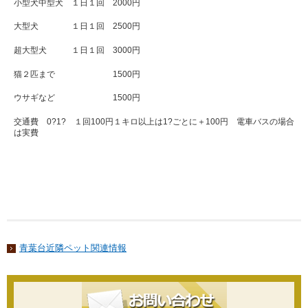
小型犬中型犬 １日１回 2000円
大型犬 １日１回 2500円
超大型犬 １日１回 3000円
猫２匹まで 1500円
ウサギなど 1500円
交通費 0?1? １回100円１キロ以上は1?ごとに＋100円 電車バスの場合
は実費
青葉台近隣ペット関連情報