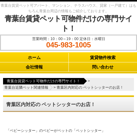
青葉台賃貸ペット可アパート、マンション、テラスハウス、貸家（一戸建て）はも
ちろん青葉台周辺の情報もご紹介しております。
青葉台賃貸ペット可物件だけの専門サイ
ト！
営業時間：10：00～19：00 定休日：水曜日
045-983-1005
Main menu
ホーム
賃貸物件検索
会社情報
問い合わせ
青葉台賃貸ペット可物件だけの専門サイト！
>
青葉台近隣ペット関連情報
>
青葉区内対応の ペットシッターのお店！
青葉区内対応の ペットシッターのお店！
「ベビーシッター」のベビーがペットの「ペットシッター」